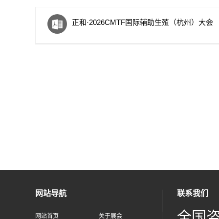
正和·2026CMTF国际辅助生殖（杭州）大会
网站导航
联系我们
全国
网站首页
关于展会