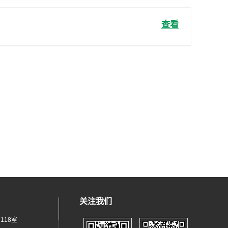
查看
关注我们
118室