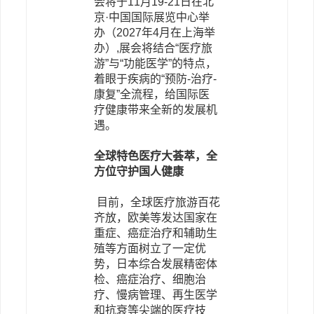
会将于
11
月19-21日在北
京
·
中国国际展览
中心
举
办（2027年4月在上海举
办）,展会将结合“医疗旅
游”与“功能医学”的特点，
着眼于疾病的“预防-治疗-
康复”全流程，给国际医
疗健康带来全新的发展机
遇。
全球特色医疗大荟萃，全
方位守护国人健康
目前，全球医疗旅游百花
齐放，欧美等发达国家在
重症、癌症治疗和辅助生
殖等方面树立了一定优
势，日本综合发展精密体
检、癌症治疗、细胞治
疗、慢病管理、再生医学
和抗衰等尖端的医疗技