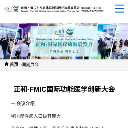
>
首页
同期展会
正和·FMIC国际功能医学创新大会
一
.会议介绍
我国慢性病人口极其庞大，