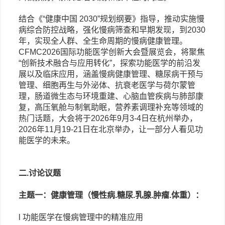
结合《“健康中国 2030”规划纲要》指导，推动实施慢
病综合防控战略，强化慢病筛查和早期发现，到2030
年，实现全人群、全生命周期的慢病健康管理。
CFMC2026国际功能医学创新大会暨展览会，将聚焦
“创新技术融合与应用转化”，探索功能医学的前沿发
展以及临床应用，涵盖慢病健康管理、糖尿病干预与
管理、细胞再生与外泌体、抗衰老医学与荷尔蒙管
理，肠道微生态与环境重建、心脑血管疾病与肺部康
复，高压氧舱与制氧助眠，营养素调理补充等领域的
热门话题，大会将于2026年9月3-4日在杭州举办，
2026年11月19-21日在北京举办，让一部分人看见功
能医学的未来。
二
.讨论议题
主题一：健康管理（慢性病
.糖尿.乳腺.肿瘤.体重）：
l 功能医学在慢病管理中的精准应用