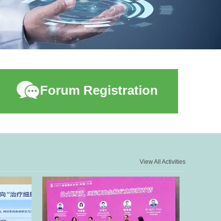
Forum Registration
View All Activities