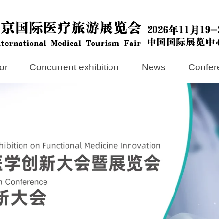
tor
Concurrent exhibition
News
Confer