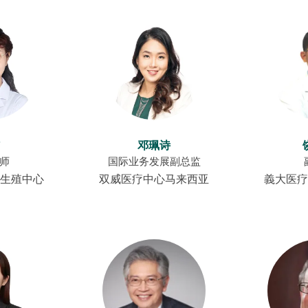
邓珮诗
师
国际业务发展副总监
生殖中心
双威医疗中心马来西亚
義大医疗