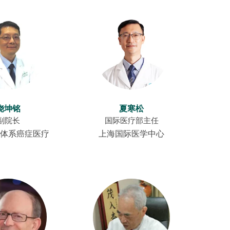
饶坤铭
夏寒松
副院长
国际医疗部主任
体系癌症医疗
上海国际医学中心