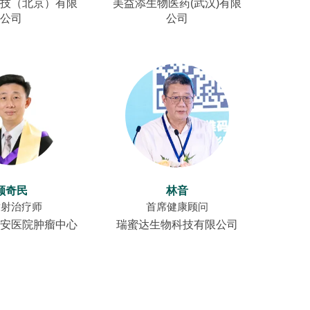
技（北京）有限
美益添生物医药(武汉)有限
公司
公司
顾奇民
林音
放射治疗师
首席健康顾问
安医院肿瘤中心
瑞蜜达生物科技有限公司