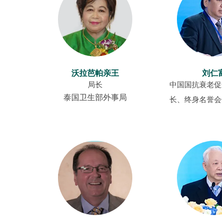
Downloads
沃拉芭帕亲王
刘仁
局长
中国国抗衰老促
泰国卫生部外事局
长、终身名誉会