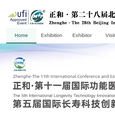
Home
Exhibition
Exhibitor
Visi