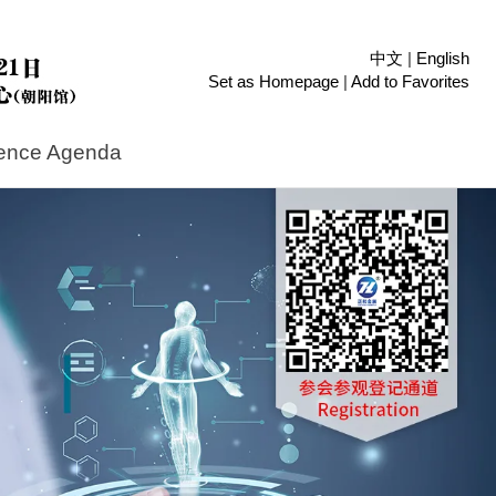
中文
|
English
Set as Homepage
|
Add to Favorites
ence Agenda