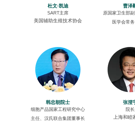
杜文·凯迪
曹泽
SART主席
原国家卫生部副
美国辅助生殖技术协会
医学会常务
韩忠朝院士
张澄
细胞产品国家工程研究中心
院长
上海和睦
主任、汉氏联合集团董事长