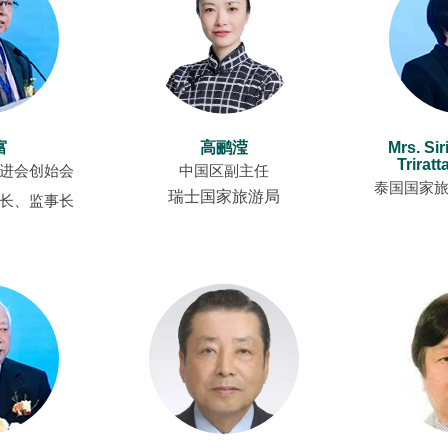
Downloads
Downloads
富
高鹂滢
Mrs. Si
Trirat
进会创始会
中国区副主任
泰国国家
瑞士国家旅游局
长、监事长