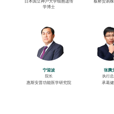
日本国立神户大学细胞遗传
板桥贸易株
学博士
宁迎波
张腾
院长
执行总
惠斯安普功能医学研究院
承葛健