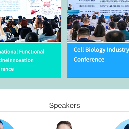
Speakers
Introduction
Introduction