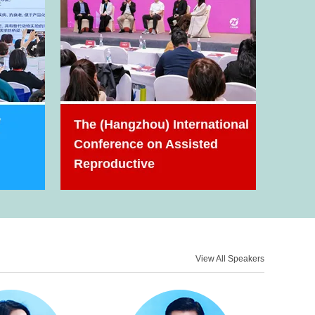
View All Speakers
Introduction