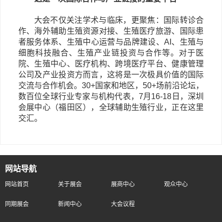
大会不仅关注学术与临床，更聚焦：国际转诊合
作、海外辅助生殖资源对接、生殖医疗旅游、国际患
者服务体系、生殖中心运营与品牌建设、AI、生殖与
细胞科技融合、生殖产业链投资与合作等。
对于医
院、生殖中心、医疗机构、跨境医疗平台、健康管理
公司及产业投资方而言，这将是一次极具价值的国际
交流与合作机会。
30+国家和地区，50+场前沿论坛，
数百位全球行业专家与机构代表，7月16-18日，深圳
会展中心（福田区），全球辅助生殖行业，正在这里
交汇。
网站导航
网站首页
关于展会
展商中心
观众中心
同期展会
新闻中心
大会议程