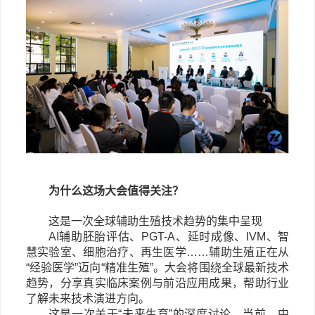
为什么这场大会值得关注？
这是一次全球辅助生殖技术趋势的集中呈现
AI辅助胚胎评估、PGT-A、延时成像、IVM、智
慧实验室、细胞治疗、再生医学……辅助生殖正在从
“经验医学”迈向“精准生殖”。大会将围绕全球最新技术
趋势，分享真实临床案例与前沿应用成果，帮助行业
了解未来技术演进方向。
这是一次关于
“未来生育”的深度讨论
。当前，中