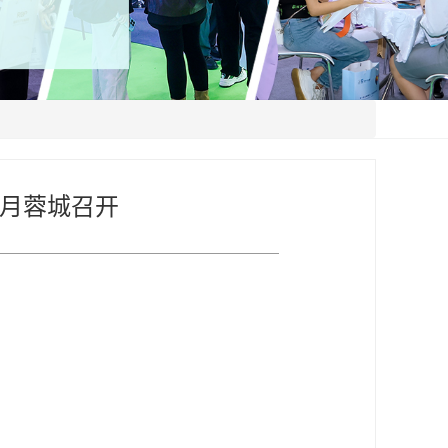
3月蓉城召开