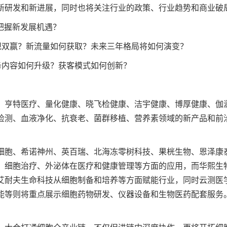
新研发和新进展，同时也将关注行业的政策、行业趋势和商业破
何把握新发展机遇？
合规双赢？新流量如何获取？未来三年格局将如何演变？
务内容如何升级？获客模式如何创新？
、亨特医疗、量化健康、晓飞检健康、洁宇健康、博厚健康、伽
检测、血液净化、抗衰老、菌群移植、营养素领域的新产品和前
细胞、希诺神州、英百瑞、北海冻零树科技、果桄生物、恩泽康
、细胞治疗、外泌体在医疗和健康管理等方面的应用，而华熙生
艾耐夫生命科技从细胞制备和培养等方面赋能行业，同时云测医
能等则将重点展示细胞药物研发、仪器设备和生物医药配套服务