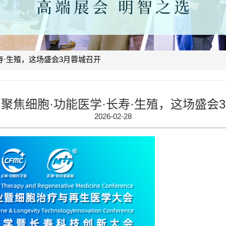
寿·生殖，这场盛会3月蓉城召开
聚焦细胞·功能医学·长寿·生殖，这场盛会
2026-02-28