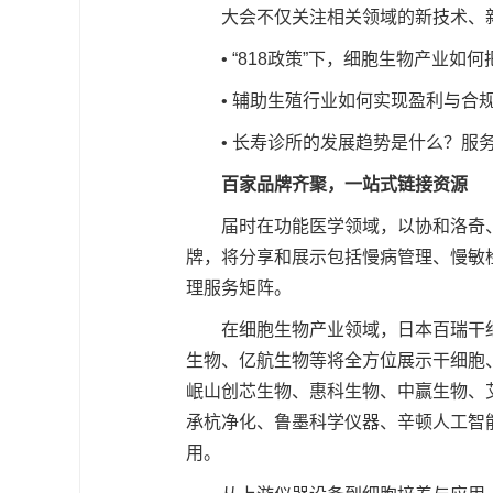
大会不仅关注相关领域的新技术、
• “818政策”下，细胞生物产业如
• 辅助生殖行业如何实现盈利与
• 长寿诊所的发展趋势是什么？服
百家品牌齐聚，一站式链接资源
届时在功能医学领域，以协和洛奇
牌，将分享和展示包括慢病管理、慢敏
理服务矩阵。
在细胞生物产业领域，日本百瑞干
生物、亿航生物等将全方位展示干细胞
岷山创芯生物、惠科生物、中赢生物、
承杭净化、鲁墨科学仪器、辛顿人工智
用。