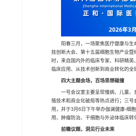
阳春三月，一场聚焦医疗健康与生命
技创新大会、第十五届细胞生物产业暨
时，来自国内外的临床专家、科研精英
临床应用、从技术创新到商业转化的全
四大主题会场，百场思想碰撞
一号会议室主要呈现慢病、儿童、
殖技术和商业化破局等热点进行；三号
用，并于3月6日下午举办伽澜健康-
用、肿瘤防治、干细胞与外泌体临床转
前瞻议题，洞见行业未来