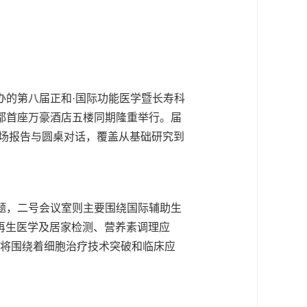
办的第八届正和·国际功能医学暨长寿科
都首座万豪酒店五楼同期隆重举行。届
+场报告与圆桌对话，覆盖从基础研究到
题，二号会议室则主要围绕国际辅助生
再生医学及居家检测、营养素调理应
，将围绕着细胞治疗技术突破和临床应