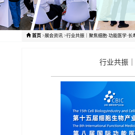
>
>
首页
展会资讯
行业共振｜聚焦细胞·功能医学·长
行业共振｜