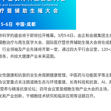
科学的盛会将于即将拉开帷幕。3月5-6日，由正和会展集团主
细胞治疗与再生医学大会、国际医疗暨世界辅助生殖大会将在成
、行业领袖及产业先锋将齐聚一堂，通过四大平行会议室，120
链条，共绘大健康产业未来蓝图。
女性健康和抗衰的全生命周期健康管理、中医药与功能医学等主
会议室重点关注肠道微生态与环境重建、长寿科技和抗衰、AI、
细胞营养与精准抗衰论坛；四号会议室是细胞生物产业大会的主场
化和产业创新，干细胞技术研究和临床应用等话题召开。