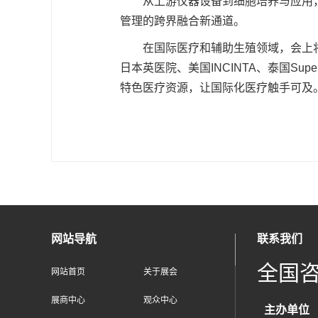
从上游仪器设备到细胞培养与应用
管理的跨界融合新通道。
在国际医疗和辅助生殖领域，会上
日本英医院、美国INCINTA、泰国Supe
特色医疗资源，让国际化医疗触手可及
网站导航
联系我们
全国
网站首页
关于展会
展商中心
观众中心
主办单位