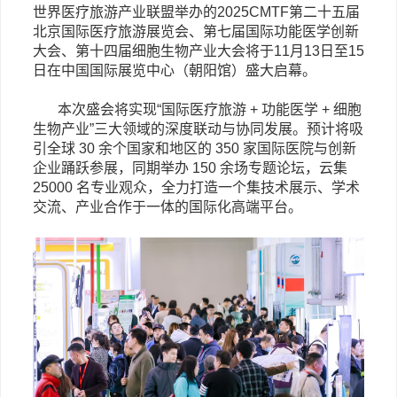
世界医疗旅游产业联盟举办的
2025CMTF
第二十五届
北京国际医疗旅游展览会、第七届国际功能医学创新
大会、第十四届细胞生物产业大会将于
11月13日至15
日在中国国际展览中心（朝阳馆）盛大启幕。
本次盛会
将实现
“国际医疗旅游 + 功能医学 + 细胞
生物产业”三大领域的深度联动与协同发展。预计将吸
引全球 30 余个国家和地区的 350 家国际
医院
与创新
企业踊跃参展，同期举办
150 余场专题论坛，
云集
25000 名专业观众，全力打造一个集技术展示、学术
交流、产业合作于一体的国际化高端平台。