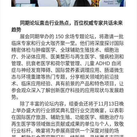
同期论坛直击行业热点，百位权威专家共话未来
趋势
展会同期举办的
150 余场专题论坛，将邀请一批
临床专家和行业大咖齐聚一堂。他们将深度探讨国际
精密体检与肿瘤医学、全球辅助生殖技术、细胞治
疗、外泌体应用、医美整形与再生医学、慢病检测和
管理、抗衰老医学和荷尔蒙管理、儿童 ADHD 自闭
症与神经发育障碍、国际营养素调理应用、肠道微生
态与环境重建等热门专题，分享相关领域的前沿技
术、临床应用经验、具有前景的产品和特色项目，让
参会观众深入了解创新医疗科技的应用现状与发展趋
势。
除了丰富的论坛内容，
组委会还将于
11月13日晚
上举办盛大的行业颁奖典礼暨行业交流晚宴，以表彰
在国际医疗旅游、辅助生殖、功能医学、细胞治疗与
再生医学等领域做出贡献或成果的单位与个人，致敬
行业标杆。晚宴将为参展商提供一个深度对接的场