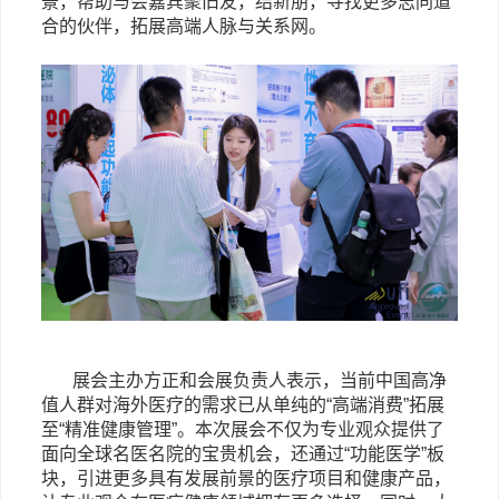
景，帮助与会嘉宾聚旧友，结新朋，寻找更多志同道
合的伙伴，拓展高端人脉与关系网。
展会主办方正和会展负责人表示，当前中国高净
值人群对海外医疗的需求已从单纯的
“高端消费”拓展
至“精准健康管理”。本次展会不仅为专业观众提供了
面向全球名医名院的宝贵机会，还通过“功能医学”板
块，引进更多具有发展前景的医疗项目和健康产品，