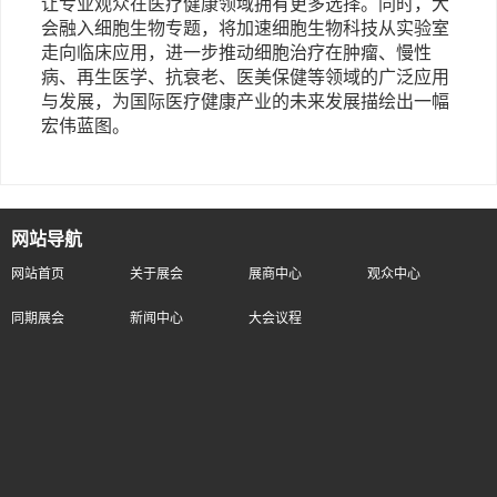
让专业观众在医疗健康领域拥有更多选择。同时，大
会融入细胞生物专题，将加速细胞生物科技从实验室
走向临床应用，进一步推动细胞治疗在肿瘤、慢性
病、再生医学、抗衰老、医美保健等领域的广泛应用
与发展，为国际医疗健康产业的未来发展描绘出一幅
宏伟蓝图。
网站导航
网站首页
关于展会
展商中心
观众中心
同期展会
新闻中心
大会议程