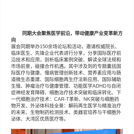
同期大会聚焦医学前沿，带动健康产业变革新方
向
展会同期举办
150余场论坛和活动，邀请权威院长、
临床医生、先锋企业代表进行分享，分享国际医疗前
沿技术和应用，剖析临床案例突破、解读全球法规和
市场前景，碰撞合作机遇。其中涉及到的专题囊括国
际医疗与健康、慢病管理创新技术、营养素应用与肠
道微生态重建、国际细胞再生疗法新应用、国际辅助
生殖、肿瘤治疗与健康管理、功能医学ADHD与自闭
症神经发育障碍、细胞治疗技术突破和临床转化、下
一代细胞治疗技术：CAR-T革新、NK突破与细胞药
物开发、外泌体科技全景：解码再生医学与精准治疗
的未来、生物制药检测技术、类器官培养与干细胞外
泌体、大湾区优质医疗等。