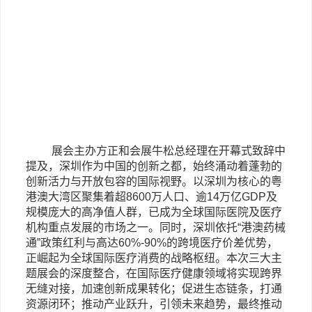
展会主办方正和会展牛松总经理在开幕式致辞中
提及，深圳作为中国的创新之都，始终涌动着蓬勃的
创新活力与开放包容的国际视野。以深圳为核心的粤
港澳大湾区聚集着超
8600万人口、逾14万亿GDP及
规模庞大的高净值人群，已成为全球国际医院及医疗
机构重点发展的市场之一。同时，深圳依托“港澳药械
通”政策红利与高达60%-90%的跨境医疗价差优势，
正崛起为全球国际医疗消费的战略枢纽。本次三大主
题展会的深度整合，在国际医疗健康领域将实现跨界
无缝对接，加速创新成果转化；促进生态链条，打通
资源闭环；推动产业跃升，引领未来趋势，最终推动